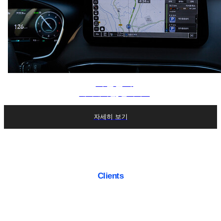
가전분야
네비게이션, 블랙박스
자세히 보기
Clients
Work With Firstelec