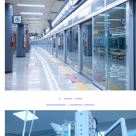
철도분야
제어시스템, 스크린도어