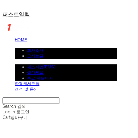
퍼스트일렉
HOME
회사소개
회사소개
오시는길
제조사업
제조사업(EMS)
생산제품
주요 파트너사
환경센서모듈
견적 및 문의
Search
검색
Log In
로그인
Cart
장바구니