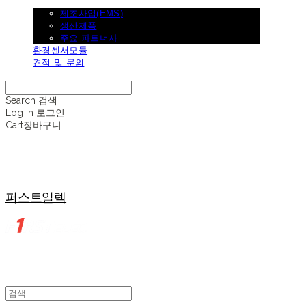
제조사업
제조사업(EMS)
생산제품
주요 파트너사
환경센서모듈
견적 및 문의
Search
검색
Log In
로그인
Cart
장바구니
퍼스트일렉