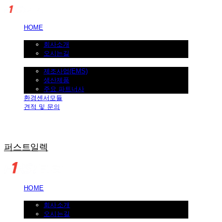
HOME
회사소개
회사소개
오시는길
제조사업
제조사업(EMS)
생산제품
주요 파트너사
환경센서모듈
견적 및 문의
퍼스트일렉
HOME
회사소개
회사소개
오시는길