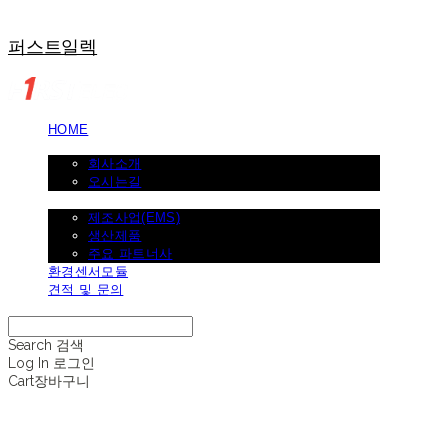
퍼스트일렉
HOME
회사소개
회사소개
오시는길
제조사업
제조사업(EMS)
생산제품
주요 파트너사
환경센서모듈
견적 및 문의
Search
검색
Log In
로그인
Cart
장바구니