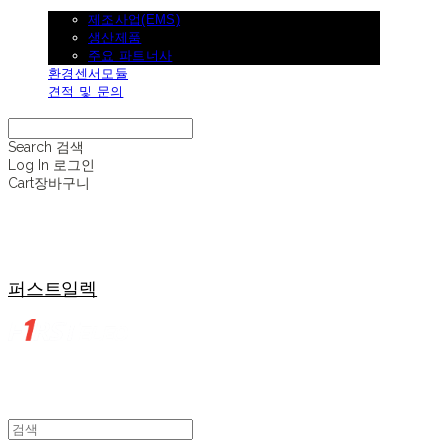
제조사업
제조사업(EMS)
생산제품
주요 파트너사
환경센서모듈
견적 및 문의
Search
검색
Log In
로그인
Cart
장바구니
퍼스트일렉