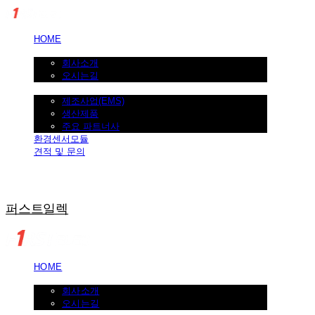
HOME
회사소개
회사소개
오시는길
제조사업
제조사업(EMS)
생산제품
주요 파트너사
환경센서모듈
견적 및 문의
퍼스트일렉
HOME
회사소개
회사소개
오시는길