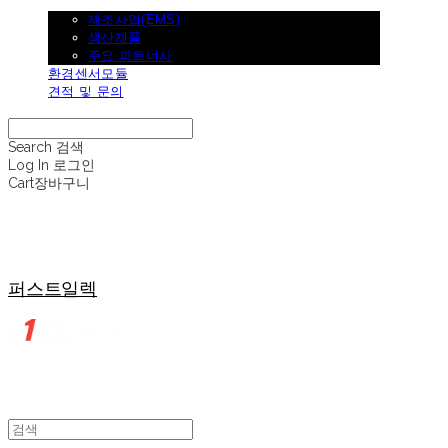
제조사업
제조사업(EMS)
생산제품
주요 파트너사
환경센서모듈
견적 및 문의
Search
검색
Log In
로그인
Cart
장바구니
퍼스트일렉