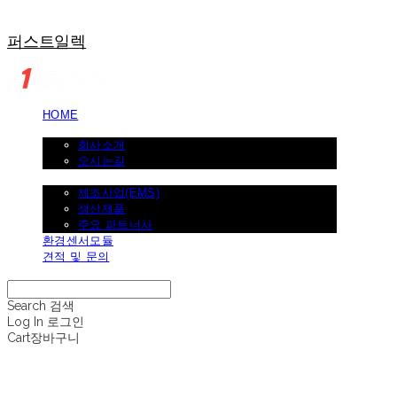
퍼스트일렉
HOME
회사소개
회사소개
오시는길
제조사업
제조사업(EMS)
생산제품
주요 파트너사
환경센서모듈
견적 및 문의
Search
검색
Log In
로그인
Cart
장바구니