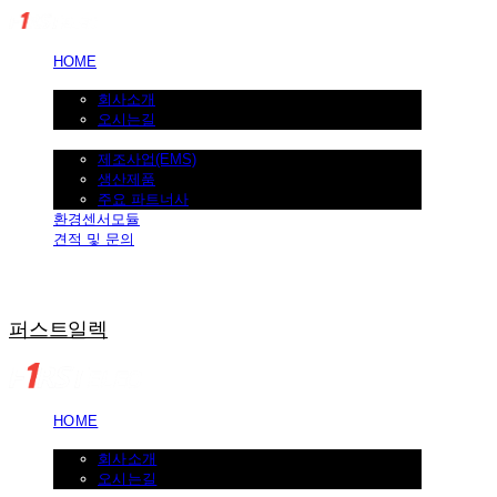
HOME
회사소개
회사소개
오시는길
제조사업
제조사업(EMS)
생산제품
주요 파트너사
환경센서모듈
견적 및 문의
퍼스트일렉
HOME
회사소개
회사소개
오시는길